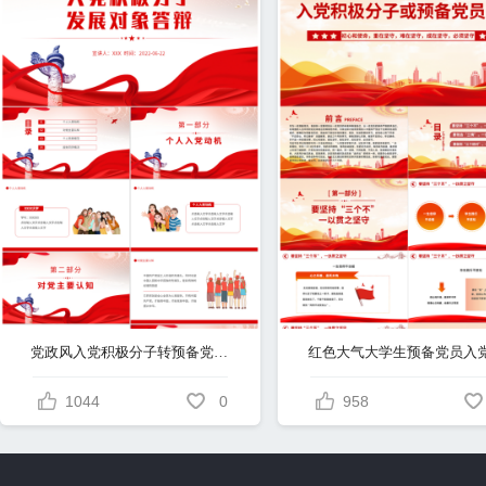
党政风入党积极分子转预备党员发展对象答辩PPT课件
1044
0
958