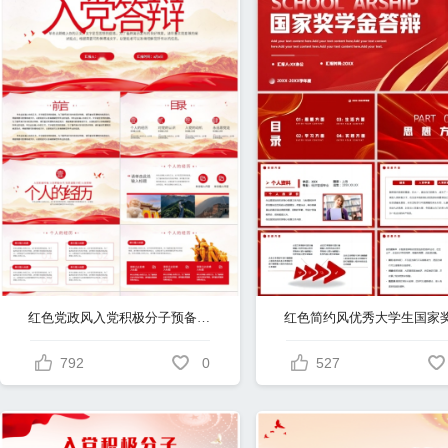
红色党政风入党积极分子预备党员入党申请答辩PPT模板
792
0
527