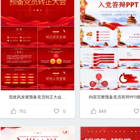
党政风发展预备党员转正大会会议流程汇报PPT模板（可编辑）
内容完整预备党员答辩PPT
751
0
849