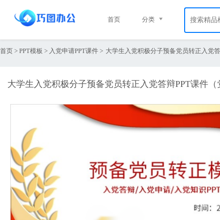
首页
分类
首页
>
PPT模板
>
入党申请PPT课件
>
大学生入党积极分子预备党员转正入党答辩P